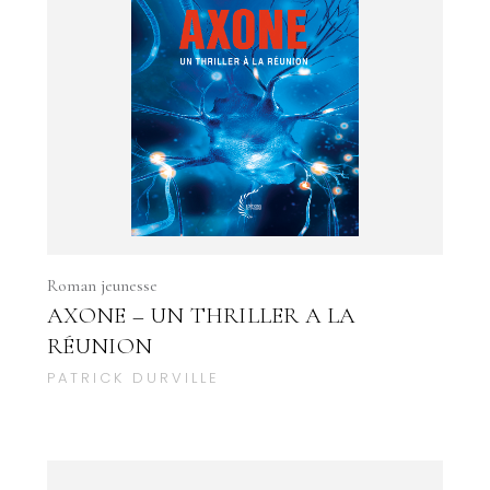
Roman jeunesse
AXONE – UN THRILLER A LA
RÉUNION
PATRICK DURVILLE