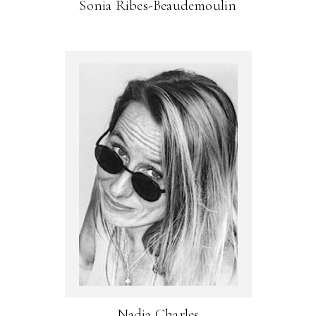
Sonia Ribes-Beaudemoulin
Nadia Charles