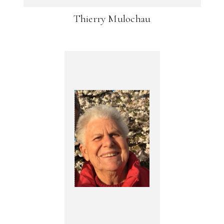
Thierry Mulochau