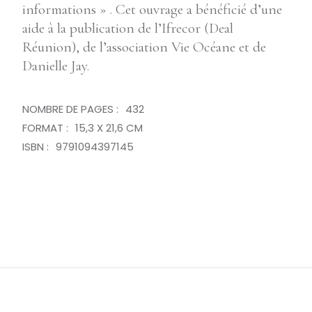
informations » . Cet ouvrage a bénéficié d’une
aide à la publication de l’Ifrecor (Deal
Réunion), de l’association Vie Océane et de
Danielle Jay.
NOMBRE DE PAGES :
432
FORMAT :
15,3 X 21,6 CM
ISBN :
9791094397145